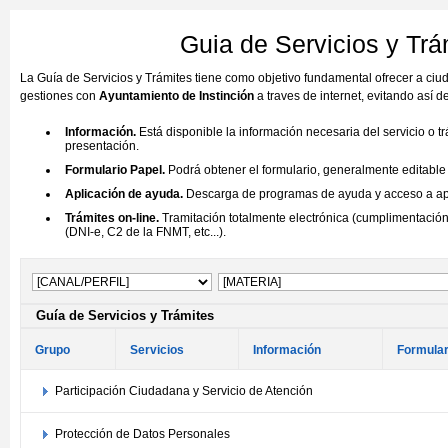
Guia de Servicios y Trá
La Guía de Servicios y Trámites tiene como objetivo fundamental ofrecer a ci
gestiones con
Ayuntamiento de Instinción
a traves de internet, evitando así 
Información.
Está disponible la información necesaria del servicio o t
presentación.
Formulario Papel.
Podrá obtener el formulario, generalmente editable (
Aplicación de ayuda.
Descarga de programas de ayuda y acceso a aplic
Trámites on-line.
Tramitación totalmente electrónica (cumplimentación 
(DNI-e, C2 de la FNMT, etc...).
Guía de Servicios y Trámites
Grupo
Servicios
Información
Formular
Participación Ciudadana y Servicio de Atención
Protección de Datos Personales